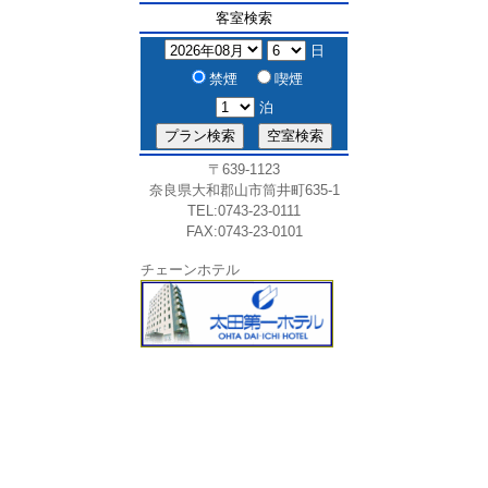
客室検索
日
禁煙
喫煙
泊
〒639-1123
奈良県大和郡山市筒井町635-1
TEL:0743-23-0111
FAX:0743-23-0101
チェーンホテル